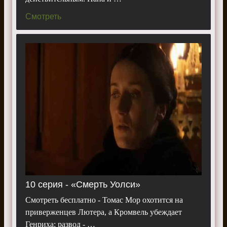
Смотреть
10 серия - «Смерть Уолси»
Смотреть бесплатно - Томас Мор охотится на
приверженцев Лютера, а Кромвель убеждает
Генриха: развод - …