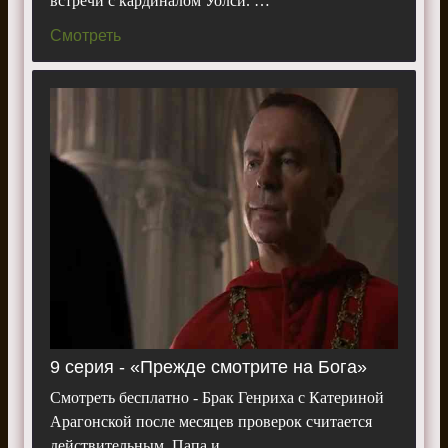
встречи с кардиналом Уолси. …
Смотреть
9 серия - «Прежде смотрите на Бога»
Смотреть бесплатно - Брак Генриха с Катериной
Арагонской после месяцев проверок считается
действительным. Папа и …