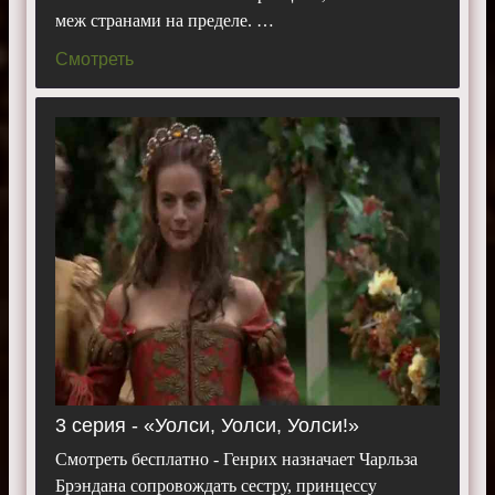
меж странами на пределе. …
Смотреть
3 серия - «Уолси, Уолси, Уолси!»
Смотреть бесплатно - Генрих назначает Чарльза
Брэндана сопровождать сестру, принцессу