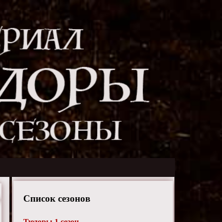
Список сезонов
Тюдоры 1 сезон