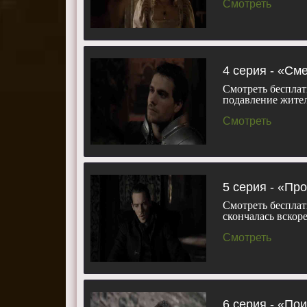
Смотреть
4 серия - «См
Смотреть бесплат
подавление жите
Смотреть
5 серия - «П
Смотреть бесплат
скончалась вскор
Смотреть
6 серия - «По