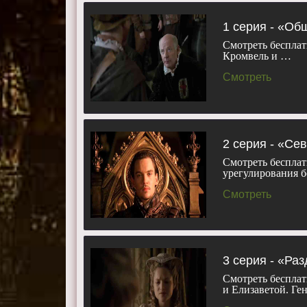
Аннабелль 
Анита Брием
1 серия - «О
Смотреть бесплат
Смотреть 3 
Кромвель и …
планшете, п
Смотреть
2 серия - «Се
Смотреть бесплат
урегулирования б
Смотреть
3 серия - «Ра
Смотреть бесплат
и Елизаветой. Ге