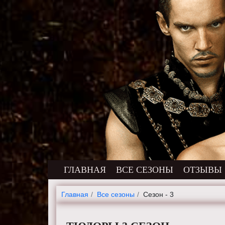
ГЛАВНАЯ
ВСЕ СЕЗОНЫ
ОТЗЫВЫ
Главная
Все сезоны
Сезон - 3